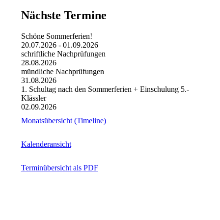
Nächste Termine
Schöne Sommerferien!
20.07.2026
-
01.09.2026
schriftliche Nachprüfungen
28.08.2026
mündliche Nachprüfungen
31.08.2026
1. Schultag nach den Sommerferien + Einschulung 5.-
Klässler
02.09.2026
Monatsübersicht (Timeline)
Kalenderansicht
Terminübersicht als PDF