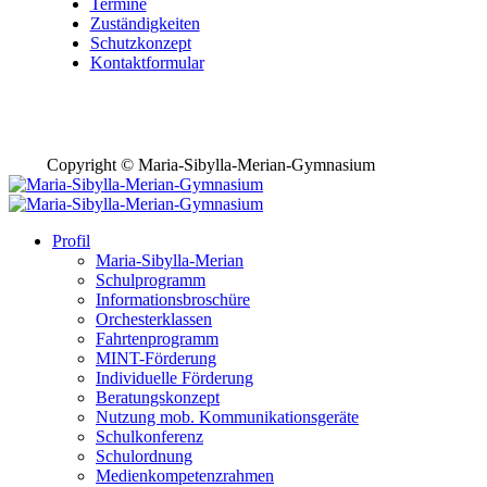
Termine
Zuständigkeiten
Schutzkonzept
Kontaktformular
Copyright © Maria-Sibylla-Merian-Gymnasium
Profil
Maria-Sibylla-Merian
Schulprogramm
Informationsbroschüre
Orchesterklassen
Fahrtenprogramm
MINT-Förderung
Individuelle Förderung
Beratungskonzept
Nutzung mob. Kommunikationsgeräte
Schulkonferenz
Schulordnung
Medienkompetenzrahmen