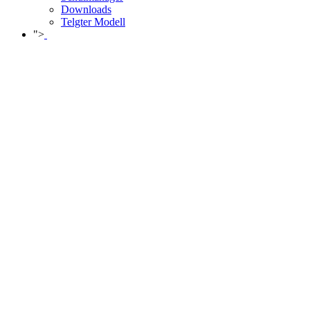
Downloads
Telgter Modell
">