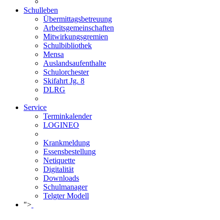
Schulleben
Übermittagsbetreuung
Arbeitsgemeinschaften
Mitwirkungsgremien
Schulbibliothek
Mensa
Auslandsaufenthalte
Schulorchester
Skifahrt Jg. 8
DLRG
Service
Terminkalender
LOGINEO
Krankmeldung
Essensbestellung
Netiquette
Digitalität
Downloads
Schulmanager
Telgter Modell
">