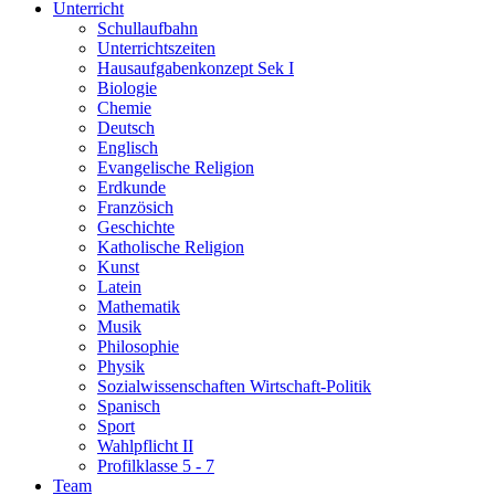
Unterricht
Schullaufbahn
Unterrichtszeiten
Hausaufgabenkonzept Sek I
Biologie
Chemie
Deutsch
Englisch
Evangelische Religion
Erdkunde
Französich
Geschichte
Katholische Religion
Kunst
Latein
Mathematik
Musik
Philosophie
Physik
Sozialwissenschaften Wirtschaft-Politik
Spanisch
Sport
Wahlpflicht II
Profilklasse 5 - 7
Team