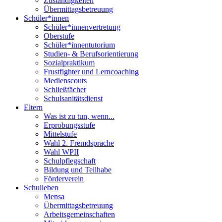
Zuständigkeiten
Übermittagsbetreuung
Schüler*innen
Schüler*innenvertretung
Oberstufe
Schüler*innentutorium
Studien- & Berufsorientierung
Sozialpraktikum
Frustfighter und Lerncoaching
Medienscouts
Schließfächer
Schulsanitätsdienst
Eltern
Was ist zu tun, wenn...
Erprobungsstufe
Mittelstufe
Wahl 2. Fremdsprache
Wahl WPII
Schulpflegschaft
Bildung und Teilhabe
Förderverein
Schulleben
Mensa
Übermittagsbetreuung
Arbeitsgemeinschaften