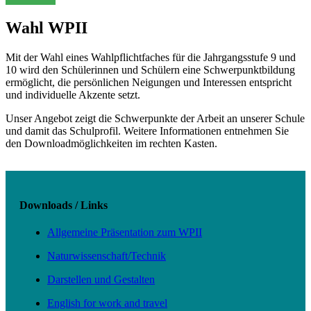
Wahl WPII
Mit der Wahl eines Wahlpflichtfaches für die Jahrgangsstufe 9 und
10 wird den Schülerinnen und Schülern eine Schwerpunktbildung
ermöglicht, die persönlichen Neigungen und Interessen entspricht
und individuelle Akzente setzt.
Unser Angebot zeigt die Schwerpunkte der Arbeit an unserer Schule
und damit das Schulprofil. Weitere Informationen entnehmen Sie
den Downloadmöglichkeiten im rechten Kasten.
Downloads / Links
Allgemeine Präsentation zum WPII
Naturwissenschaft/Technik
Darstellen und Gestalten
English for work and travel