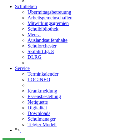
Schulleben
Übermittagsbetreuung
Arbeitsgemeinschaften
Mitwirkungsgremien
Schulbibliothek
Mensa
Auslandsaufenthalte
Schulorchester
Skifahrt Jg. 8
DLRG
Service
Terminkalender
LOGINEO
Krankmeldung
Essensbestellung
Netiquette
Digitalität
Downloads
Schulmanager
Telgter Modell
">