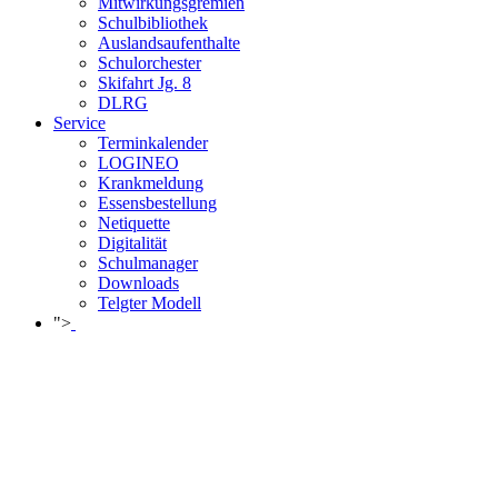
Mitwirkungsgremien
Schulbibliothek
Auslandsaufenthalte
Schulorchester
Skifahrt Jg. 8
DLRG
Service
Terminkalender
LOGINEO
Krankmeldung
Essensbestellung
Netiquette
Digitalität
Schulmanager
Downloads
Telgter Modell
">