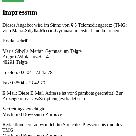
Impressum
Dieses Angebot wird im Sinne von § 5 Telemediengesetz (TMG)
vom Maria-Sibylla-Merian-Gymnasium erstellt und betrieben.
Briefanschrift:
Maria-Sibylla-Merian-Gymnasium Telgte
August-Winkhaus-Str. 4
48291 Telgte
Telefon: 02504 - 73 42 78
Fax: 02504 - 73 42 79
E-Mail:
Diese E-Mail-Adresse ist vor Spambots geschützt! Zur
Anzeige muss JavaScript eingeschaltet sein.
Vertretungsberechtigte:
Mechthild Rövekamp-Zurhove
Redaktionell verantwortlich im Sinne des Presserechts und des
TMG:
Mechthild Rövekamp-Zurhove