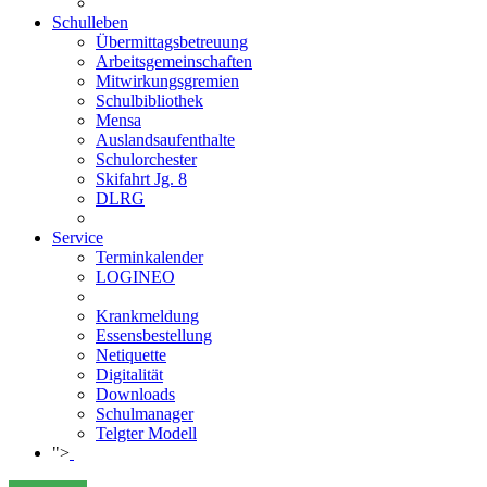
Schulleben
Übermittagsbetreuung
Arbeitsgemeinschaften
Mitwirkungsgremien
Schulbibliothek
Mensa
Auslandsaufenthalte
Schulorchester
Skifahrt Jg. 8
DLRG
Service
Terminkalender
LOGINEO
Krankmeldung
Essensbestellung
Netiquette
Digitalität
Downloads
Schulmanager
Telgter Modell
">