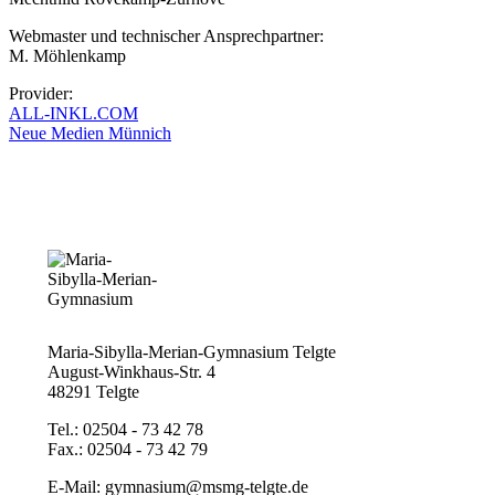
Webmaster und technischer Ansprechpartner:
M. Möhlenkamp
Provider:
ALL-INKL.COM
Neue Medien Münnich
Maria-Sibylla-Merian-Gymnasium Telgte
August-Winkhaus-Str. 4
48291 Telgte
Tel.: 02504 - 73 42 78
Fax.: 02504 - 73 42 79
E-Mail: gymnasium@msmg-telgte.de