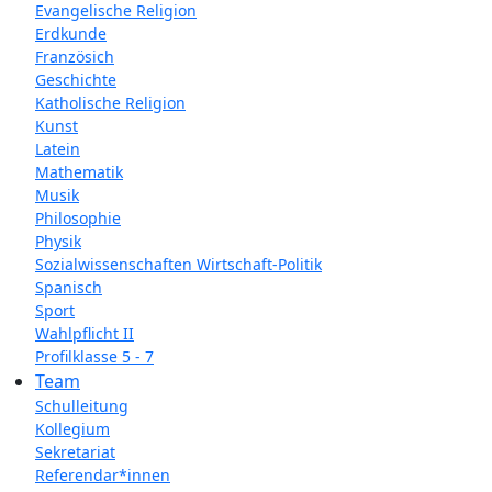
Evangelische Religion
Erdkunde
Französich
Geschichte
Katholische Religion
Kunst
Latein
Mathematik
Musik
Philosophie
Physik
Sozialwissenschaften Wirtschaft-Politik
Spanisch
Sport
Wahlpflicht II
Profilklasse 5 - 7
Team
Schulleitung
Kollegium
Sekretariat
Referendar*innen