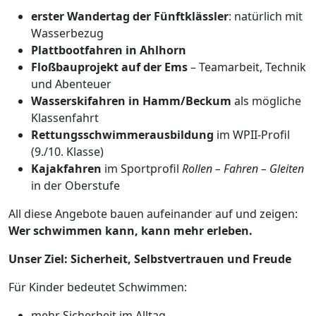
erster Wandertag der Fünftklässler
: natürlich mit
Wasserbezug
Plattbootfahren in Ahlhorn
Floßbauprojekt auf der Ems
– Teamarbeit, Technik
und Abenteuer
Wasserskifahren in Hamm/Beckum
als mögliche
Klassenfahrt
Rettungsschwimmerausbildung
im WPII-Profil
(9./10. Klasse)
Kajakfahren
im Sportprofil
Rollen – Fahren – Gleiten
in der Oberstufe
All diese Angebote bauen aufeinander auf und zeigen:
Wer schwimmen kann, kann mehr erleben.
Unser Ziel: Sicherheit, Selbstvertrauen und Freude
Für Kinder bedeutet Schwimmen:
mehr Sicherheit im Alltag