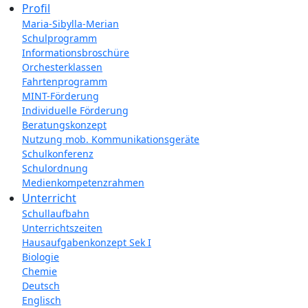
Profil
Maria-Sibylla-Merian
Schulprogramm
Informationsbroschüre
Orchesterklassen
Fahrtenprogramm
MINT-Förderung
Individuelle Förderung
Beratungskonzept
Nutzung mob. Kommunikationsgeräte
Schulkonferenz
Schulordnung
Medienkompetenzrahmen
Unterricht
Schullaufbahn
Unterrichtszeiten
Hausaufgabenkonzept Sek I
Biologie
Chemie
Deutsch
Englisch