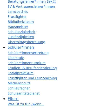
Beratungslehrer*innen Sek II
SV & Vertrauenslehrer*innen
Lerncoaches
Frustfighter
Bibliotheksteam
Hausmeister
Schulsozialarbeit
Zuständigkeiten
Übermittagsbetreuung
Schüler*innen
Schüler*innenvertretung
Oberstufe
Schüler*innentutorium
Studien- & Berufsorientierung
Sozialpraktikum
Frustfighter und Lerncoaching
Medienscouts
Schließfächer
Schulsanitätsdienst
Eltern
Was ist zu tun, wenn...