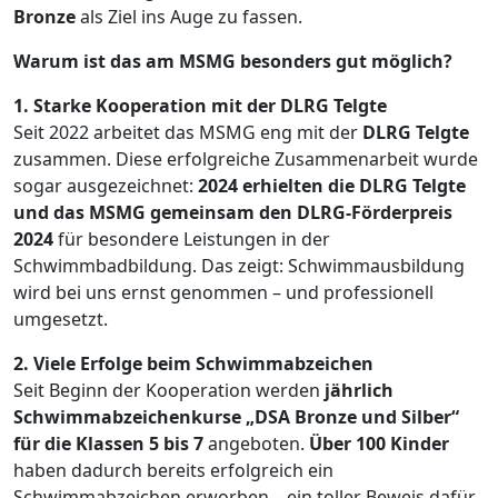
Bronze
als Ziel ins Auge zu fassen.
Warum ist das am MSMG besonders gut möglich?
1. Starke Kooperation mit der DLRG Telgte
Seit 2022 arbeitet das MSMG eng mit der
DLRG Telgte
zusammen. Diese erfolgreiche Zusammenarbeit wurde
sogar ausgezeichnet:
2024 erhielten die DLRG Telgte
und das MSMG gemeinsam den DLRG-Förderpreis
2024
für besondere Leistungen in der
Schwimmbadbildung. Das zeigt: Schwimmausbildung
wird bei uns ernst genommen – und professionell
umgesetzt.
2. Viele Erfolge beim Schwimmabzeichen
Seit Beginn der Kooperation werden
jährlich
Schwimmabzeichenkurse „DSA Bronze und Silber“
für die Klassen 5 bis 7
angeboten.
Über 100 Kinder
haben dadurch bereits erfolgreich ein
Schwimmabzeichen erworben – ein toller Beweis dafür,