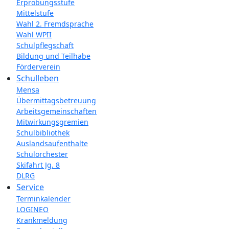
Erprobungsstufe
Mittelstufe
Wahl 2. Fremdsprache
Wahl WPII
Schulpflegschaft
Bildung und Teilhabe
Förderverein
Schulleben
Mensa
Übermittagsbetreuung
Arbeitsgemeinschaften
Mitwirkungsgremien
Schulbibliothek
Auslandsaufenthalte
Schulorchester
Skifahrt Jg. 8
DLRG
Service
Terminkalender
LOGINEO
Krankmeldung