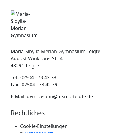
Maria-Sibylla-Merian-Gymnasium Telgte
August-Winkhaus-Str. 4
48291 Telgte
Tel.: 02504 - 73 42 78
Fax.: 02504 - 73 42 79
E-Mail: gymnasium@msmg-telgte.de
Rechtliches
Cookie-Einstellungen