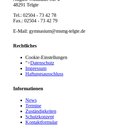
48291 Telgte
Tel.: 02504 - 73 42 78
Fax.: 02504 - 73 42 79
E-Mail: gymnasium@msmg-telgte.de
Rechtliches
Cookie-Einstellungen
">
Datenschutz
Impressum
Haftungsausschluss
Informationen
News
Termine
Zuständigkeiten
Schutzkonzept
Kontaktformular