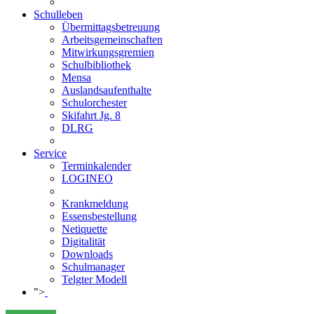
Schulleben
Übermittagsbetreuung
Arbeitsgemeinschaften
Mitwirkungsgremien
Schulbibliothek
Mensa
Auslandsaufenthalte
Schulorchester
Skifahrt Jg. 8
DLRG
Service
Terminkalender
LOGINEO
Krankmeldung
Essensbestellung
Netiquette
Digitalität
Downloads
Schulmanager
Telgter Modell
">