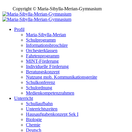
Copyright © Maria-Sibylla-Merian-Gymnasium
Profil
Maria-Sibylla-Merian
Schulprogramm
Informationsbroschüre
Orchesterklassen
Fahrtenprogramm
MINT-Förderung
Individuelle Förderung
Beratungskonzept
Nutzung mob. Kommunikationsgeräte
Schulkonferenz
Schulordnung
Medienkompetenzrahmen
Unterricht
Schullaufbahn
Unterrichtszeiten
Hausaufgabenkonzept Sek I
Biologie
Chemie
Deutsch