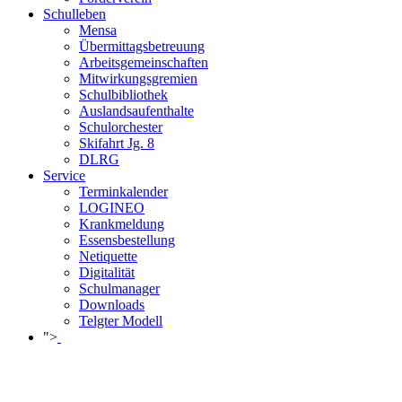
Schulleben
Mensa
Übermittagsbetreuung
Arbeitsgemeinschaften
Mitwirkungsgremien
Schulbibliothek
Auslandsaufenthalte
Schulorchester
Skifahrt Jg. 8
DLRG
Service
Terminkalender
LOGINEO
Krankmeldung
Essensbestellung
Netiquette
Digitalität
Schulmanager
Downloads
Telgter Modell
">