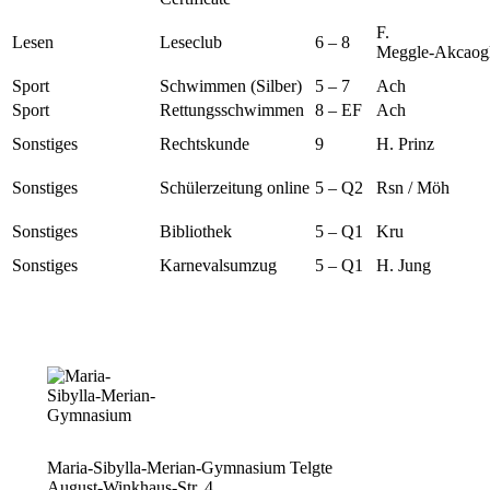
F.
Lesen
Leseclub
6 – 8
Meggle‑Akcaog
Sport
Schwimmen (Silber)
5 – 7
Ach
Sport
Rettungsschwimmen
8 – EF
Ach
Sonstiges
Rechtskunde
9
H. Prinz
Sonstiges
Schülerzeitung online
5 – Q2
Rsn / Möh
Sonstiges
Bibliothek
5 – Q1
Kru
Sonstiges
Karnevalsumzug
5 – Q1
H. Jung
Maria-Sibylla-Merian-Gymnasium Telgte
August-Winkhaus-Str. 4