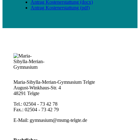
Antrag Kostenerstattung (docx)
Antrag Kostenerstattung (pdf)
Maria-Sibylla-Merian-Gymnasium Telgte
August-Winkhaus-Str. 4
48291 Telgte
Tel.: 02504 - 73 42 78
Fax.: 02504 - 73 42 79
E-Mail: gymnasium@msmg-telgte.de