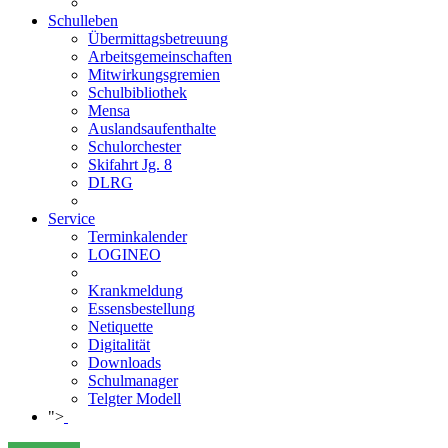
Schulleben
Übermittagsbetreuung
Arbeitsgemeinschaften
Mitwirkungsgremien
Schulbibliothek
Mensa
Auslandsaufenthalte
Schulorchester
Skifahrt Jg. 8
DLRG
Service
Terminkalender
LOGINEO
Krankmeldung
Essensbestellung
Netiquette
Digitalität
Downloads
Schulmanager
Telgter Modell
">