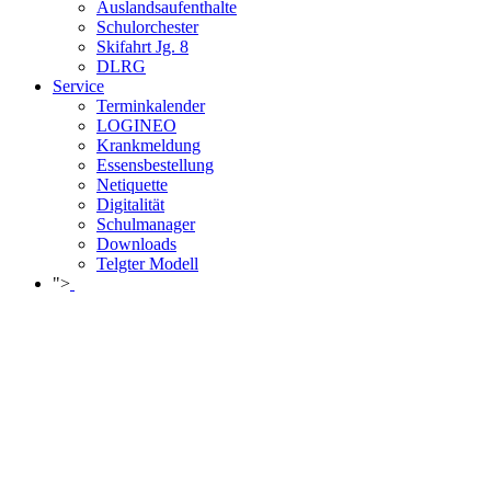
Auslandsaufenthalte
Schulorchester
Skifahrt Jg. 8
DLRG
Service
Terminkalender
LOGINEO
Krankmeldung
Essensbestellung
Netiquette
Digitalität
Schulmanager
Downloads
Telgter Modell
">