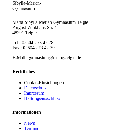
Maria-Sibylla-Merian-Gymnasium Telgte
August-Winkhaus-Str. 4
48291 Telgte
Tel.: 02504 - 73 42 78
Fax.: 02504 - 73 42 79
E-Mail: gymnasium@msmg-telgte.de
Rechtliches
Cookie-Einstellungen
Datenschutz
Impressum
Haftungsausschluss
Informationen
News
Termine