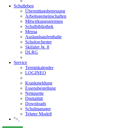
Schulleben
Übermittagsbetreuung
Arbeitsgemeinschaften
Mitwirkungsgremien
Schulbibliothek
Mensa
Auslandsaufenthalte
Schulorchester
Skifahrt Jg. 8
DLRG
Service
Terminkalender
LOGINEO
Krankmeldung
Essensbestellung
Netiquette
Digitalität
Downloads
Schulmanager
Telgter Modell
">