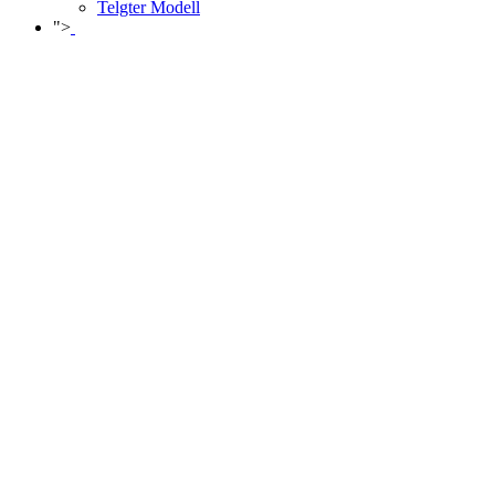
Telgter Modell
">